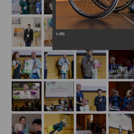
1 (35)