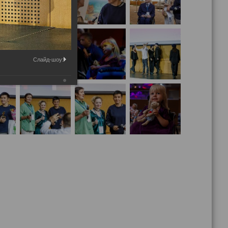
Слайд-шоу: