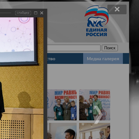
слайдер
Законодательство
Медиа галерея