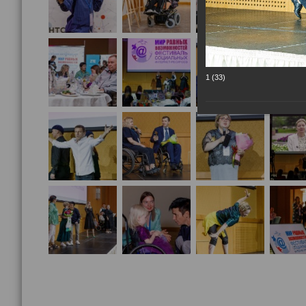
1 (33)