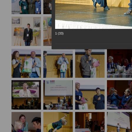
1 (33)