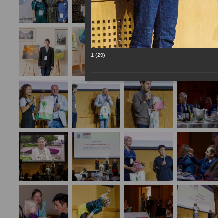
1 (29)