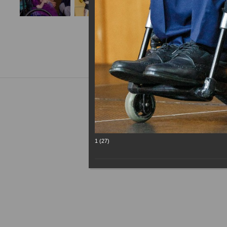
1 (27)