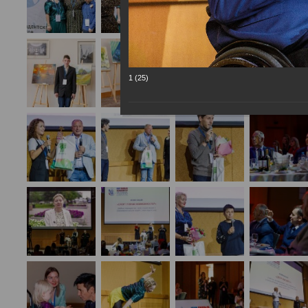
1 (25)