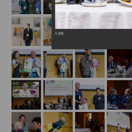
1 (23)