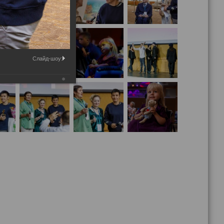
Слайд-шоу: