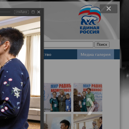
слайдер
Законодательство
Медиа галерея