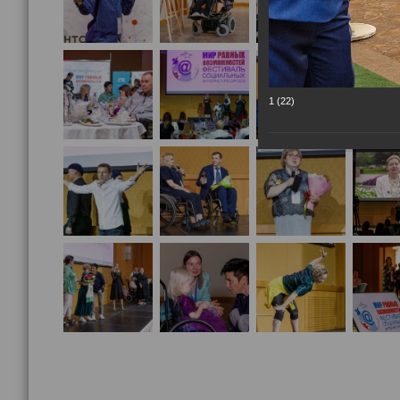
1 (22)