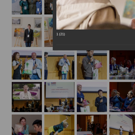
1 (21)