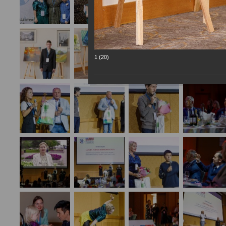
1 (20)