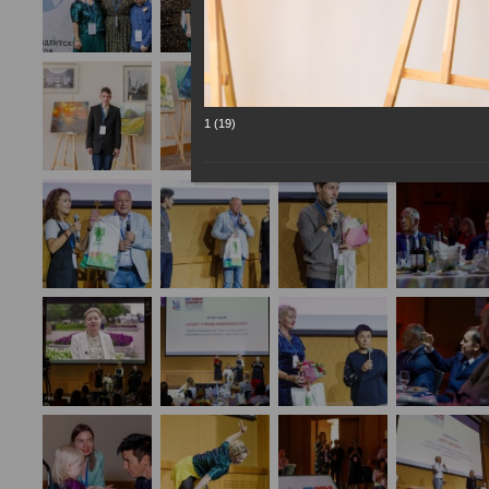
1 (19)