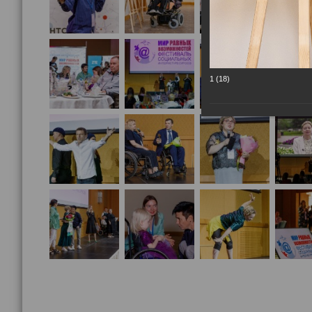
1 (18)