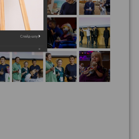
Слайд-шоу: