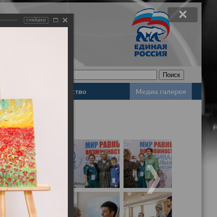
слайдер
Законодательство
Медиа галерея