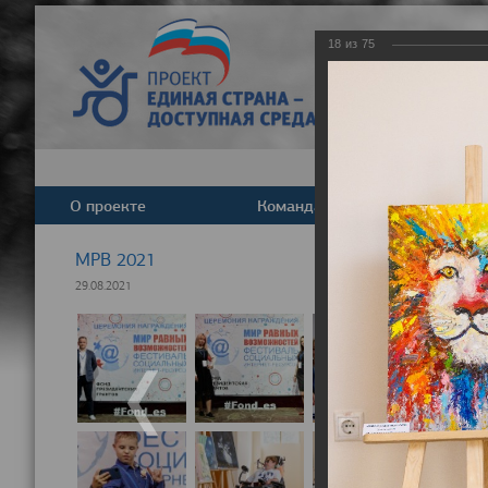
18
из
75
О проекте
Команда
Новост
МРВ 2021
29.08.2021