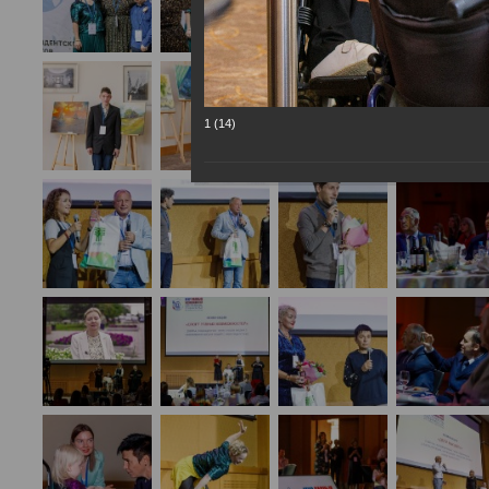
1 (14)