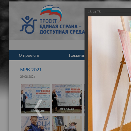
13
из
75
О проекте
Команда
Новост
МРВ 2021
29.08.2021