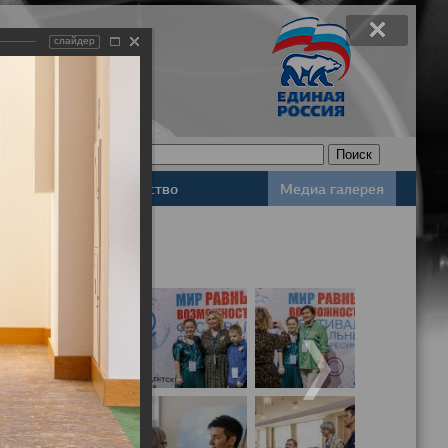
слайдер
Законодательство
Медиа галерея