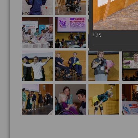
1 (13)