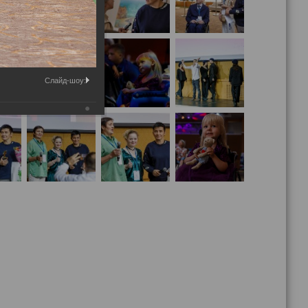
Слайд-шоу: