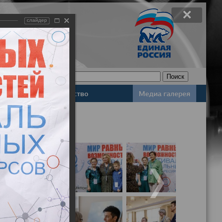
слайдер
Законодательство
Медиа галерея