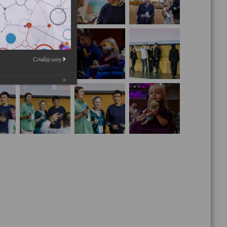
Слайд-шоу: