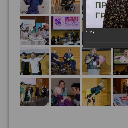
1 (11)