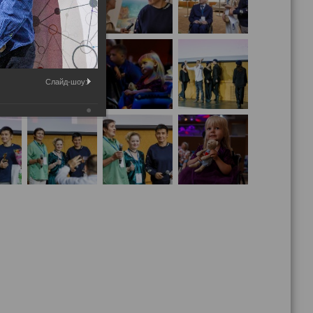
Слайд-шоу: