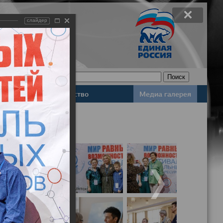
слайдер
Законодательство
Медиа галерея