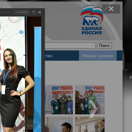
слайдер
Законодательство
Медиа галерея