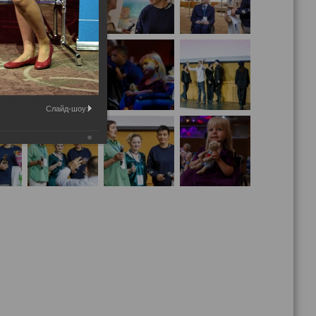
Слайд-шоу: