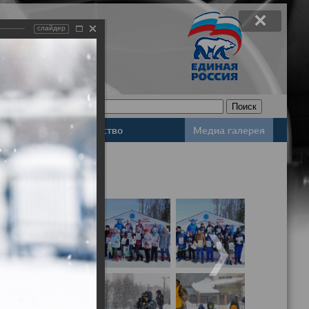
слайдер
Законодательство
Медиа галерея