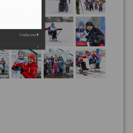
Слайд-шоу: