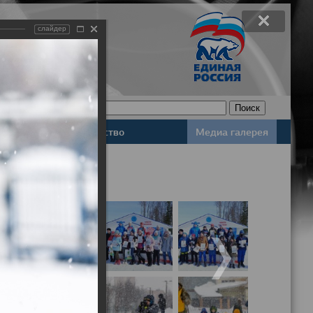
слайдер
Законодательство
Медиа галерея