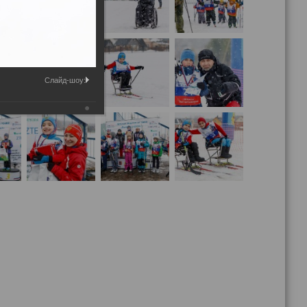
Слайд-шоу: