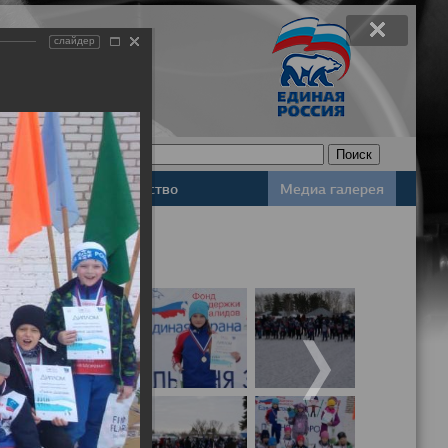
слайдер
Законодательство
Медиа галерея