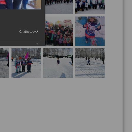
Слайд-шоу: