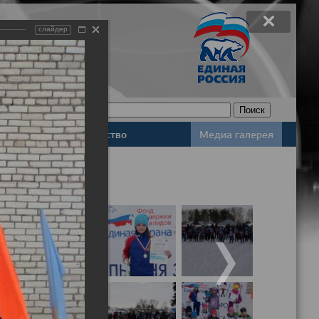
слайдер
Законодательство
Медиа галерея