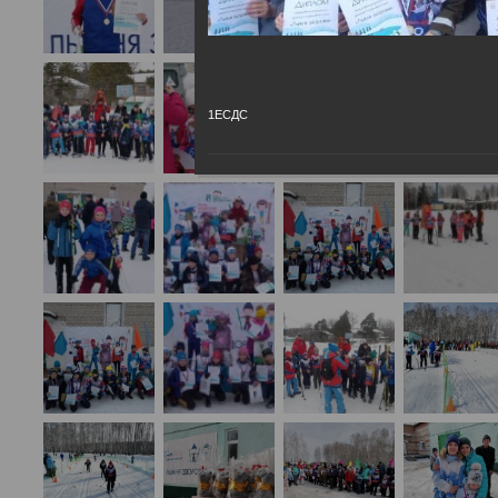
1ЕСДС