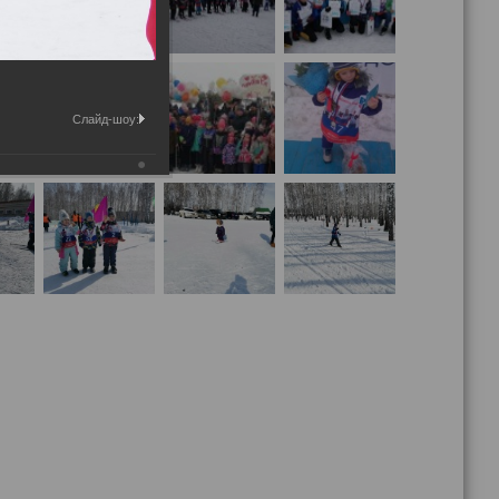
Слайд-шоу: