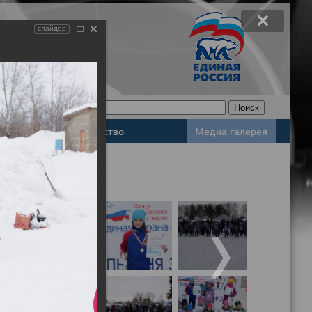
слайдер
Законодательство
Медиа галерея