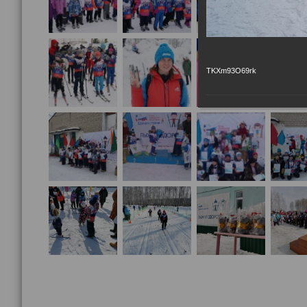
TKXm93O69rk