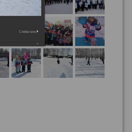
Слайд-шоу: