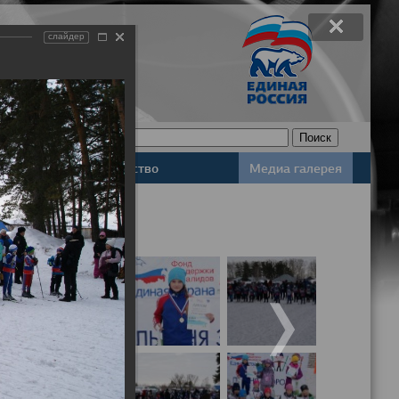
слайдер
Законодательство
Медиа галерея