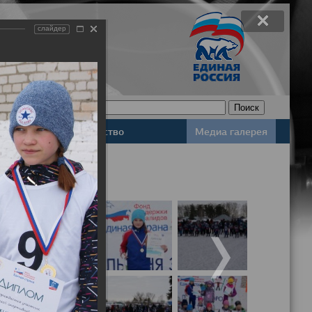
слайдер
Законодательство
Медиа галерея