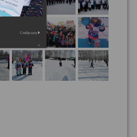
Слайд-шоу: