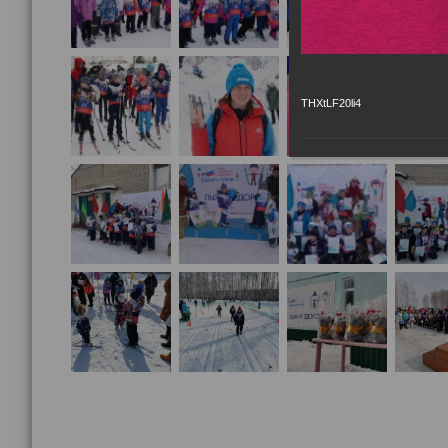
THXtLF20li4