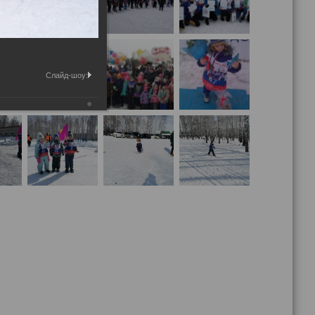
Слайд-шоу: