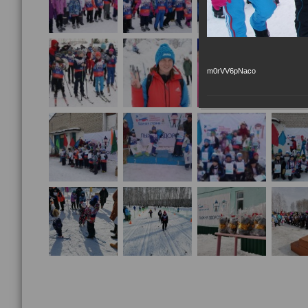
m0rVV6pNaco