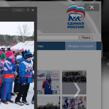
слайдер
Законодательство
Медиа галерея