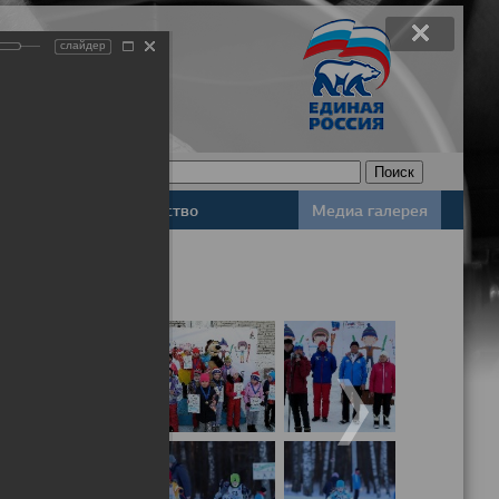
слайдер
Законодательство
Медиа галерея