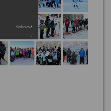
Слайд-шоу: