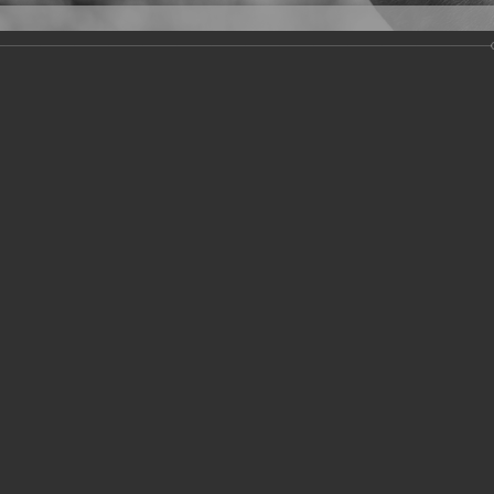
Версия для слабовидящих
Задать вопрос
и
Деятельность
Базы данных
19