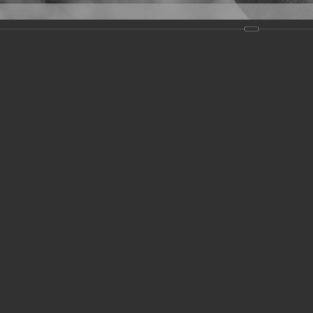
Версия для слабовидящих
Задать вопрос
и
Деятельность
Базы данных
19