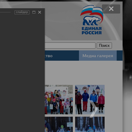
слайдер
Законодательство
Медиа галерея