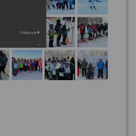
Слайд-шоу: