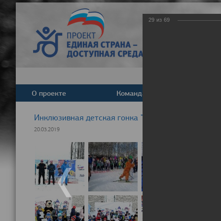
29
из
69
О проекте
Команда
Новост
Инклюзивная детская гонка "Лыжня здоровья" 20
20.03.2019