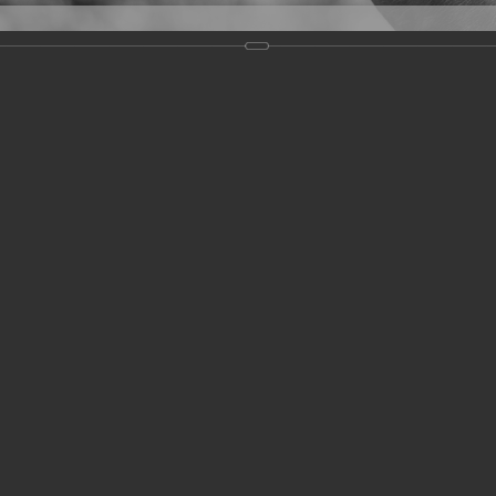
Версия для слабовидящих
Задать вопрос
и
Деятельность
Базы данных
19