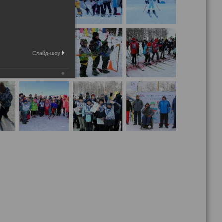
Слайд-шоу: