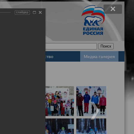
слайдер
Законодательство
Медиа галерея