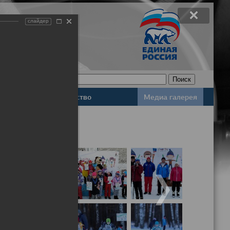
слайдер
Законодательство
Медиа галерея