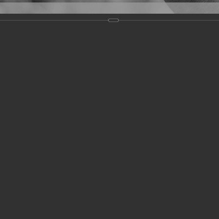
Версия для слабовидящих
Задать вопрос
и
Деятельность
Базы данных
19