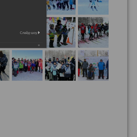
Слайд-шоу: