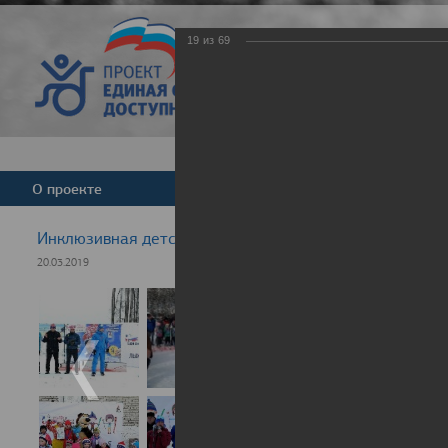
19
из
69
Версия для слабовид
О проекте
Команда
Новости
Инклюзивная детская гонка "Лыжня здоровья" 2019
20.03.2019