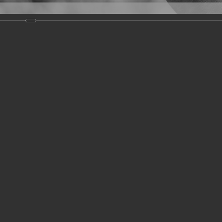
Версия для слабовидящих
Задать вопрос
и
Деятельность
Базы данных
19