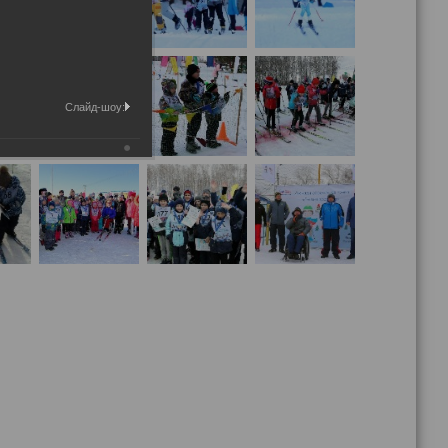
Слайд-шоу: