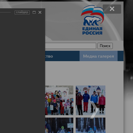
слайдер
Законодательство
Медиа галерея