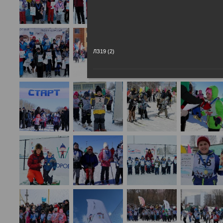
ЛЗ19 (2)