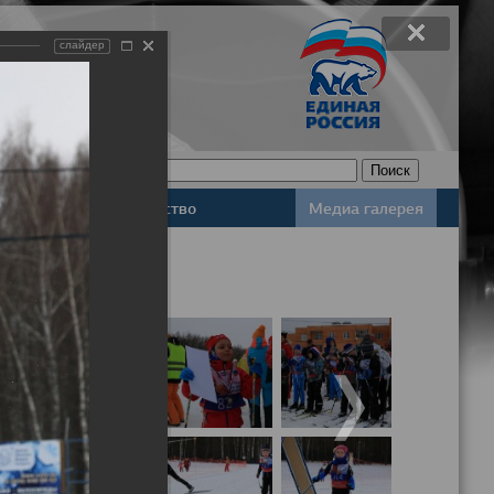
слайдер
Законодательство
Медиа галерея