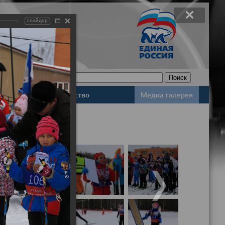
слайдер
Законодательство
Медиа галерея