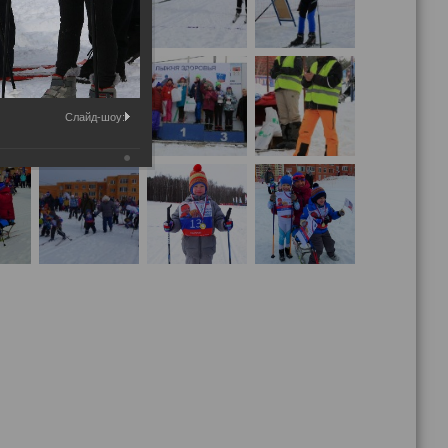
Слайд-шоу: