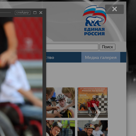
слайдер
Законодательство
Медиа галерея