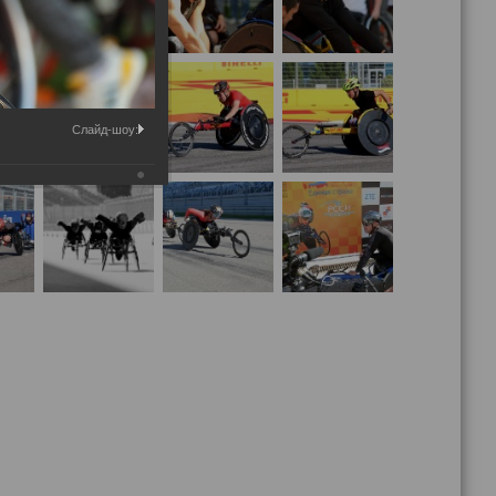
Слайд-шоу: