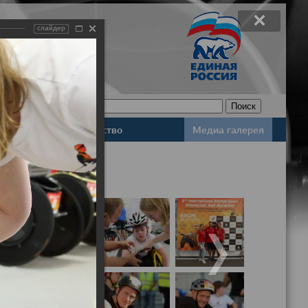
слайдер
Законодательство
Медиа галерея