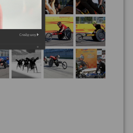
Слайд-шоу: