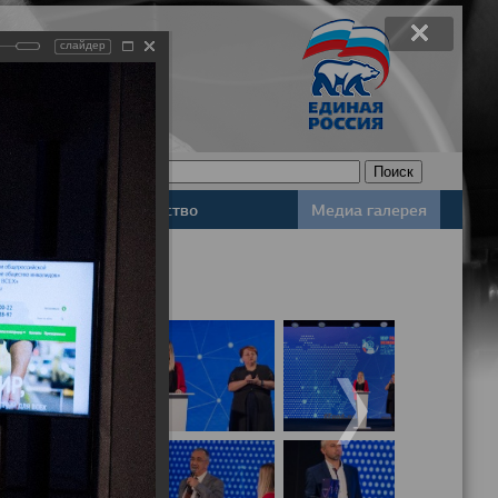
слайдер
Законодательство
Медиа галерея