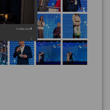
Слайд-шоу: