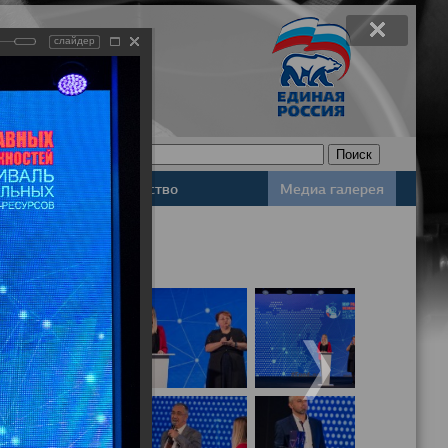
слайдер
Законодательство
Медиа галерея