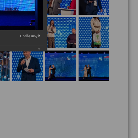
Слайд-шоу: