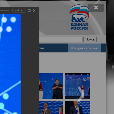
слайдер
Законодательство
Медиа галерея