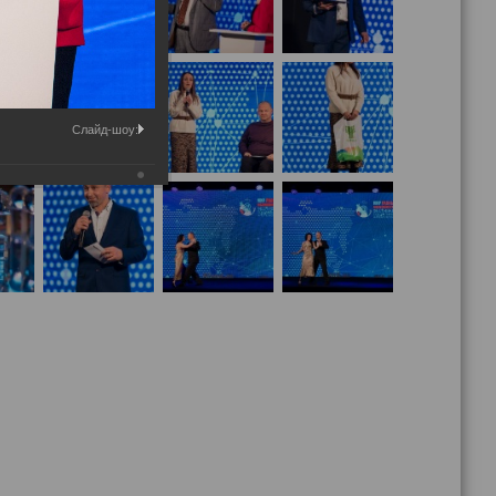
Слайд-шоу: