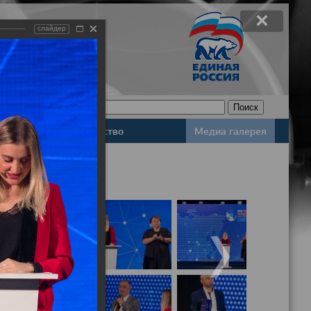
слайдер
Законодательство
Медиа галерея