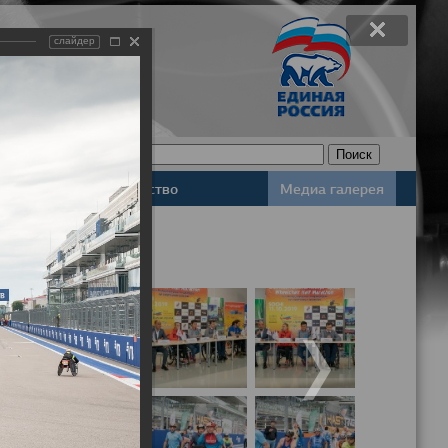
слайдер
Законодательство
Медиа галерея