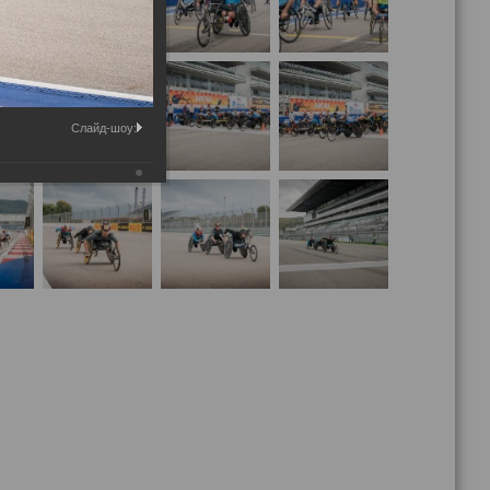
Слайд-шоу: