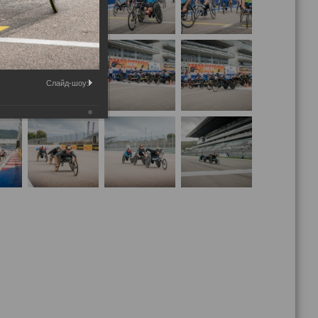
Слайд-шоу: