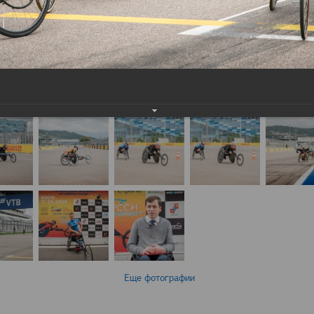
Еще фотографии