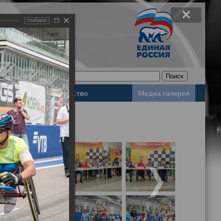
слайдер
Законодательство
Медиа галерея