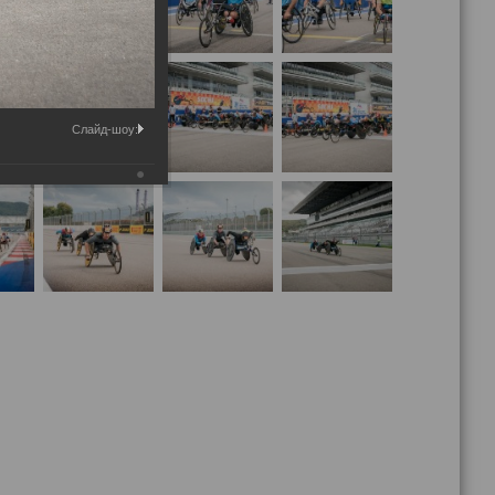
Слайд-шоу: