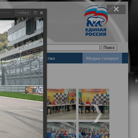
слайдер
Законодательство
Медиа галерея