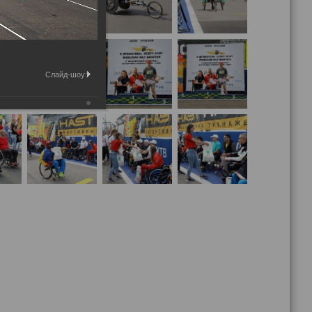
Слайд-шоу: