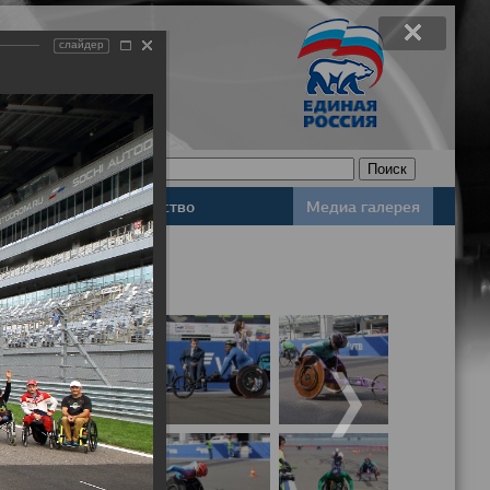
слайдер
Законодательство
Медиа галерея