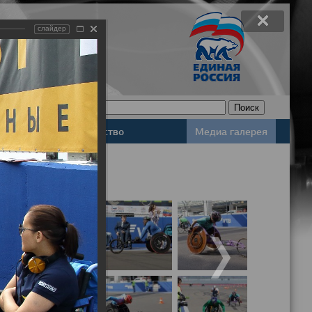
слайдер
Законодательство
Медиа галерея