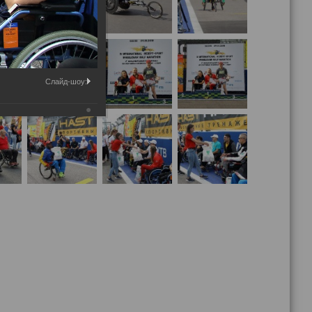
Слайд-шоу: