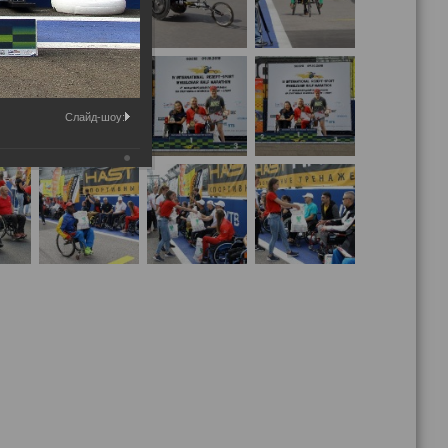
Слайд-шоу: