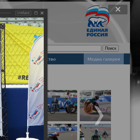
слайдер
Законодательство
Медиа галерея