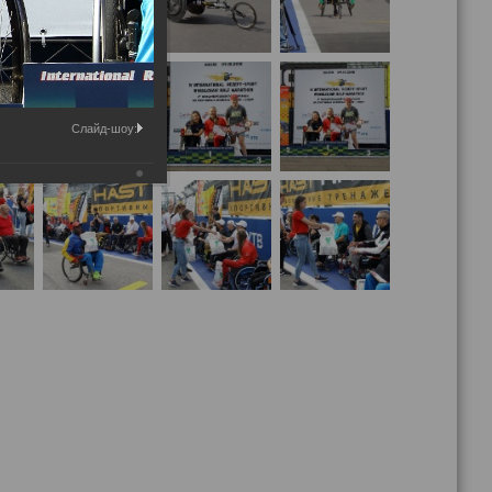
Слайд-шоу: