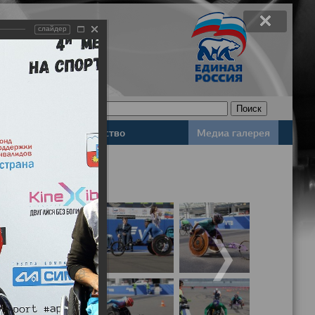
слайдер
Законодательство
Медиа галерея