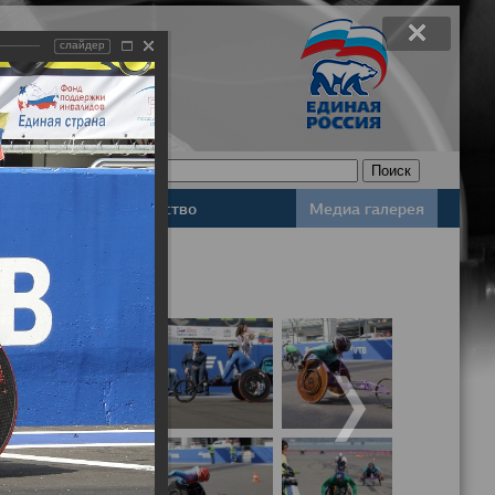
слайдер
Законодательство
Медиа галерея