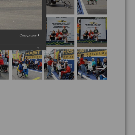
Слайд-шоу: