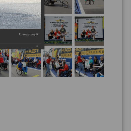
Слайд-шоу: