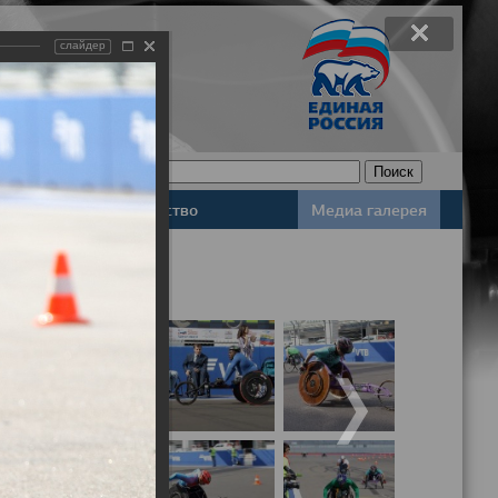
слайдер
Законодательство
Медиа галерея